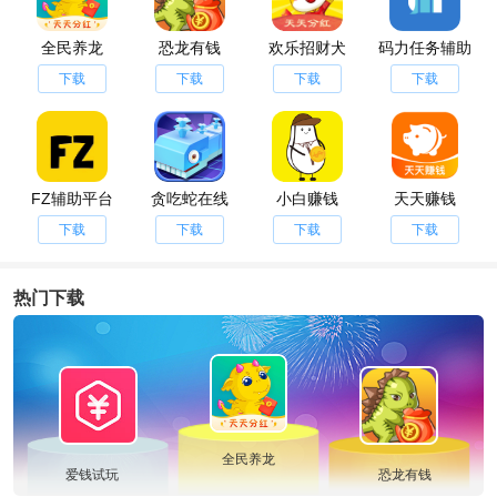
全民养龙
恐龙有钱
欢乐招财犬
码力任务辅助
下载
下载
下载
下载
FZ辅助平台
贪吃蛇在线
小白赚钱
天天赚钱
下载
下载
下载
下载
热门下载
全民养龙
爱钱试玩
恐龙有钱