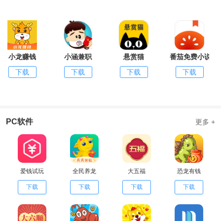
小龙赚钱
小涵兼职
悬赏猫
番茄免费小说
下载
下载
下载
下载
PC软件
更多 +
爱钱试玩
全民养龙
大五福
恐龙有钱
下载
下载
下载
下载