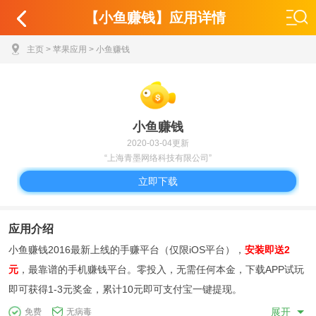
【小鱼赚钱】应用详情
主页
>
苹果应用
> 小鱼赚钱
小鱼赚钱
2020-03-04更新
“上海青墨网络科技有限公司”
立即下载
应用介绍
小鱼赚钱2016最新上线的手赚平台（仅限iOS平台），
安装即送2
元
，最靠谱的手机赚钱平台。零投入，无需任何本金，下载APP试玩
即可获得1-3元奖金，累计10元即可支付宝一键提现。
展开
免费
无病毒