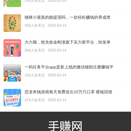
193人在关注
2020-03-14
猫咪小屋真的能提现吗，一款轻松赚钱的养成类
330人在关注
2020-03-14
大六顺，抢先收金刚涨旗下实力新平台，转发单
306人在关注
2020-03-14
一码任务平台app是新上线的微信辅助注册赚钱平
193人在关注
2020-03-14
恐龙有钱游戏每天免费送出10万只口罩 硬核回馈
224人在关注
2020-03-14