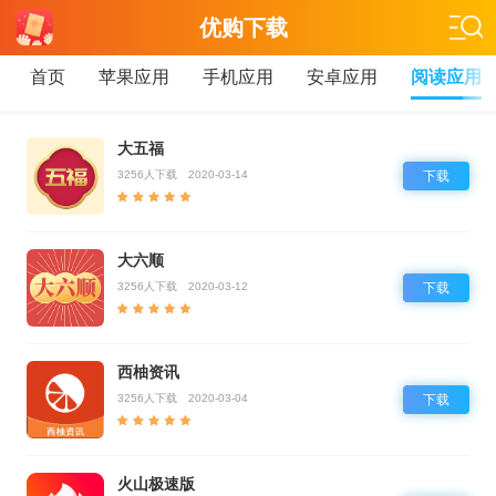
优购下载
首页
苹果应用
手机应用
安卓应用
阅读应用
大五福
3256人下载
2020-03-14
下载
大六顺
3256人下载
2020-03-12
下载
西柚资讯
3256人下载
2020-03-04
下载
火山极速版