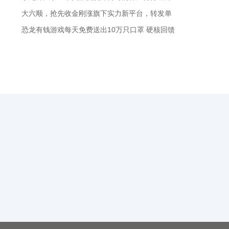
大六顺，抢先收金刚涨旗下实力新平台，转发单
恐龙有钱游戏每天免费送出10万只口罩 硬核回馈