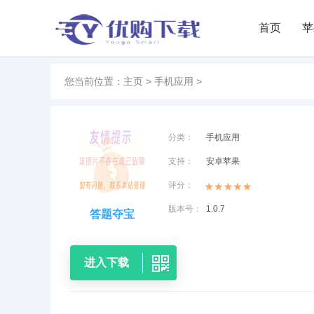
首页
苹
您当前位置：
主页
>
手机应用
>
分类：
手机应用
支持：
安卓苹果
评分：
版本号：
1.0.7
答题夺宝
进入下载