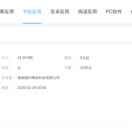
果应用
手机应用
安卓应用
阅读应用
PC软件
大小：
14.29 MB
提现：
0元起
浏览：
次
下载：
3256次
开发者：
海南猫扑网络科技有限公司
更新：
2020-02-29 00:00