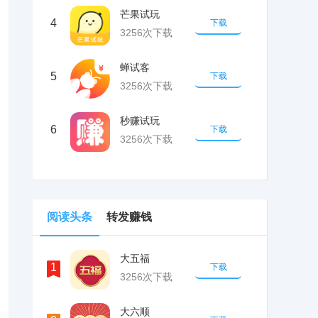
芒果试玩
4
下载
3256次下载
蝉试客
5
下载
3256次下载
秒赚试玩
6
下载
3256次下载
阅读头条
转发赚钱
大五福
1
下载
3256次下载
大六顺