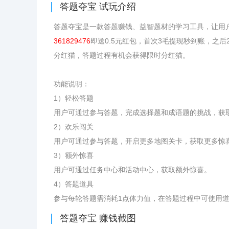
答题夺宝
试玩介绍
答题夺宝是一款答题赚钱、益智题材的学习工具，让用
361829476
即送0.5元红包，首次3毛提现秒到账，之后
分红猫，答题过程有机会获得限时分红猫。
功能说明：
1）轻松答题
用户可通过参与答题，完成选择题和成语题的挑战，获
2）欢乐闯关
用户可通过参与答题，开启更多地图关卡，获取更多惊
3）额外惊喜
用户可通过任务中心和活动中心，获取额外惊喜。
4）答题道具
参与每轮答题需消耗1点体力值，在答题过程中可使用
答题夺宝
赚钱截图