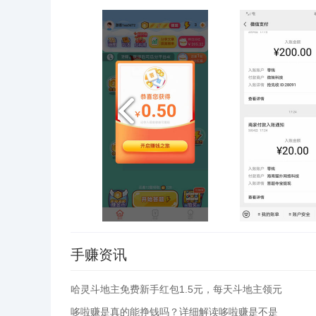
手赚资讯
哈灵斗地主免费新手红包1.5元，每天斗地主领元
哆啦赚是真的能挣钱吗？详细解读哆啦赚是不是