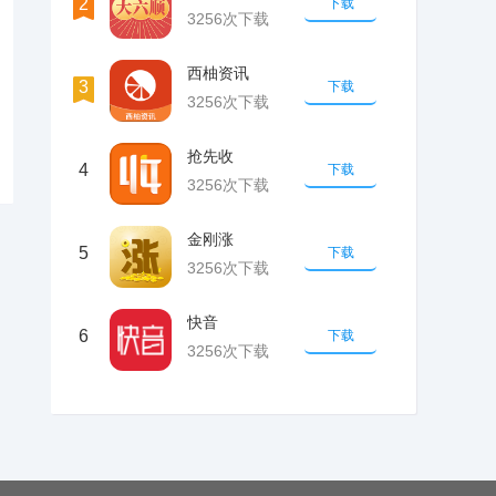
2
下载
3256次下载
西柚资讯
3
下载
3256次下载
抢先收
4
下载
3256次下载
金刚涨
5
下载
3256次下载
快音
6
下载
3256次下载