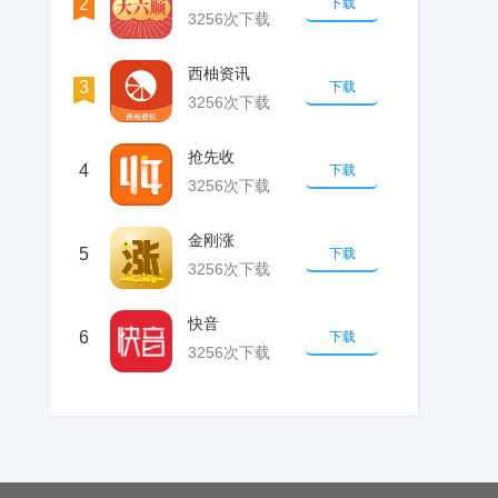
2
下载
3256次下载
西柚资讯
3
下载
3256次下载
抢先收
4
下载
3256次下载
金刚涨
5
下载
3256次下载
快音
6
下载
3256次下载