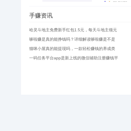
手赚资讯
哈灵斗地主免费新手红包1.5元，每天斗地主领元
哆啦赚是真的能挣钱吗？详细解读哆啦赚是不是
猫咪小屋真的能提现吗，一款轻松赚钱的养成类
一码任务平台app是新上线的微信辅助注册赚钱平