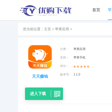
首页
苹
您当前位置：
主页
>
苹果应用
>
分类：
苹果应用
支持：
苹果手机
评分：
版本号：
1.1.0
天天赚钱
进入下载