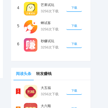
芒果试玩
4
下载
3256次下载
蝉试客
5
下载
3256次下载
秒赚试玩
6
下载
3256次下载
阅读头条
转发赚钱
大五福
1
下载
3256次下载
大六顺