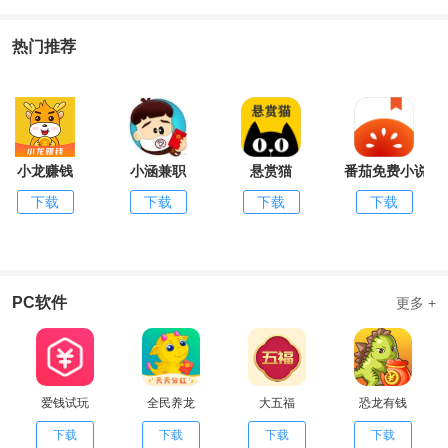
热门推荐
小龙赚钱
小涵兼职
悬赏猫
番茄免费小说
下载
下载
下载
下载
PC软件
更多 +
爱钱试玩
全民养龙
大五福
恐龙有钱
下载
下载
下载
下载