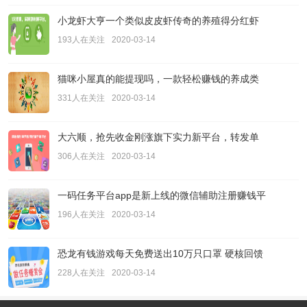
小龙虾大亨一个类似皮皮虾传奇的养殖得分红虾
193人在关注
2020-03-14
猫咪小屋真的能提现吗，一款轻松赚钱的养成类
331人在关注
2020-03-14
大六顺，抢先收金刚涨旗下实力新平台，转发单
306人在关注
2020-03-14
一码任务平台app是新上线的微信辅助注册赚钱平
196人在关注
2020-03-14
恐龙有钱游戏每天免费送出10万只口罩 硬核回馈
228人在关注
2020-03-14